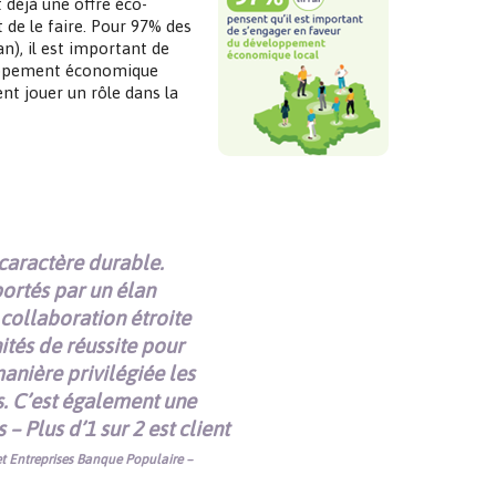
 déjà une offre éco-
de le faire. Pour 97% des
n), il est important de
loppement économique
nt jouer un rôle dans la
caractère durable.
portés par un élan
collaboration étroite
ités de réussite pour
nière privilégiée les
es. C’est également une
– Plus d’1 sur 2 est client
t Entreprises Banque Populaire –