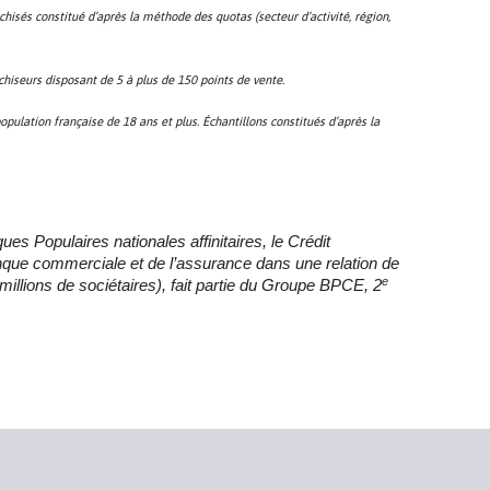
chisés constitué d’après la méthode des quotas (secteur d’activité, région,
chiseurs disposant de 5 à plus de 150 points de vente.
pulation française de 18 ans et plus. Échantillons constitués d’après la
 Populaires nationales affinitaires, le Crédit
que commerciale et de l’assurance dans une relation de
e
 millions de sociétaires), fait partie du Groupe BPCE, 2