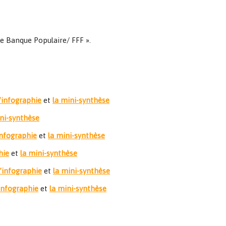
e Banque Populaire/ FFF ».
l’infographie
et
la mini-synthèse
ini-synthèse
infographie
et
la mini-synthèse
hie
et
la mini-synthèse
l’infographie
et
la mini-synthèse
’infographie
et
la mini-synthèse