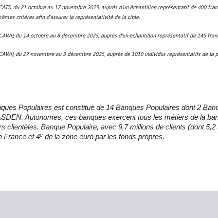
 (CATI), du 21 octobre au 17 novembre 2025, auprès d’un échantillon représentatif de 400 fran
mes critères afin d’assurer la représentativité de la cible.
t (CAWI), du 14 octobre au 8 décembre 2025, auprès d’un échantillon représentatif de 145 fran
t (CAWI), du 27 novembre au 3 décembre 2025, auprès de 1010 individus représentatifs de la po
ues Populaires est constitué de 14 Banques Populaires dont 2 Banques
CASDEN. Autonomes, ces banques exercent tous les métiers de la ban
s clientèles. Banque Populaire, avec 9,7 millions de clients (dont 5,2
e
n France et 4
de la zone euro par les fonds propres.