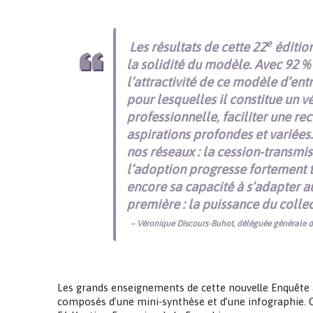
e
Les résultats de cette 22
édition
la solidité du modèle. Avec 92 %
l’attractivité de ce modèle d’en
pour lesquelles il constitue un v
professionnelle, faciliter une re
aspirations profondes et variées
nos réseaux : la cession-transmiss
l’adoption progresse fortement t
encore sa capacité à s’adapter a
première : la puissance du collec
– Véronique Discours-Buhot, déléguée générale d
Les grands enseignements de cette nouvelle Enquête a
composés d’une mini-synthèse et d’une infographie. Ce