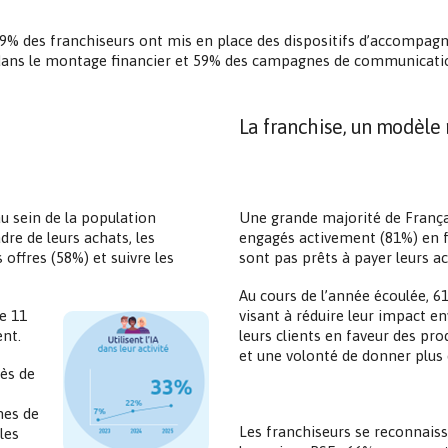
au, 49% des franchiseurs ont mis en place des dispositifs d’acco
dans le montage financier et 59% des campagnes de communication 
La franchise, un modèle
au sein de la population
Une grande majorité de Franç
adre de leurs achats, les
engagés activement (81%) en fa
 offres (58%) et suivre les
sont pas prêts à payer leurs ac
Au cours de l’année écoulée, 6
e 11
visant à réduire leur impact e
ent.
leurs clients en faveur des pr
et une volonté de donner plus
ès de
mes de
Les franchiseurs se reconnais
les