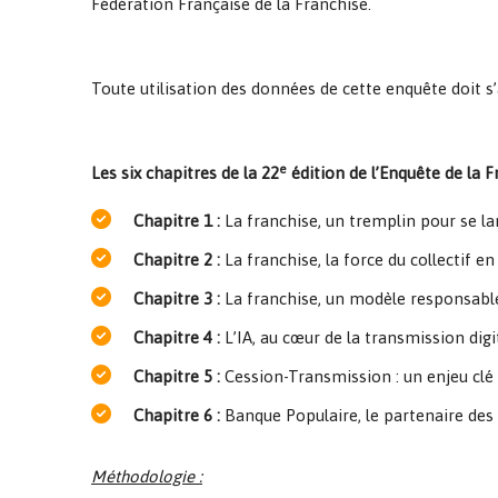
Fédération Française de la Franchise.
Toute utilisation des données de cette enquête doit 
e
Les six chapitres de la 22
édition de l’Enquête de la 
Chapitre 1 :
La franchise, un tremplin pour se la
Chapitre 2 :
La franchise, la force du collectif e
Chapitre 3 :
La franchise, un modèle responsable a
Chapitre 4 :
L’IA, au cœur de la transmission digi
Chapitre 5 :
Cession-Transmission : un enjeu clé p
Chapitre 6 :
Banque Populaire, le partenaire des 
Méthodologie :