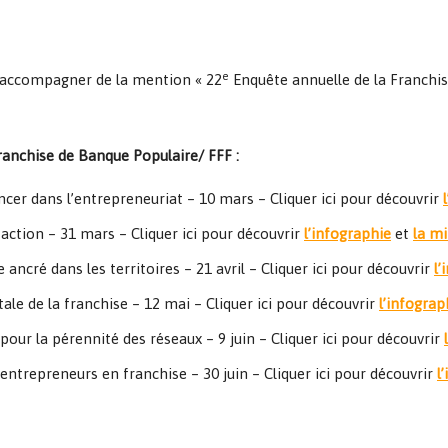
e
s’accompagner de la mention « 22
Enquête annuelle de la Franchis
Franchise de Banque Populaire/ FFF :
ncer dans l’entrepreneuriat – 10 mars – Cliquer ici pour découvrir
n action – 31 mars – Cliquer ici pour découvrir
l’infographie
et
la m
ncré dans les territoires – 21 avril – Cliquer ici pour découvrir
l’
tale de la franchise – 12 mai – Cliquer ici pour découvrir
l’infograp
our la pérennité des réseaux – 9 juin – Cliquer ici pour découvrir
entrepreneurs en franchise – 30 juin – Cliquer ici pour découvrir
l