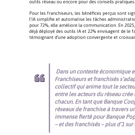
outils réseau ou encore pour des conseils pratiques
Pour les franchiseurs, les bénéfices perçus sont sig
l’IA simplifie et automatise les tâches administrati
pour 72%, elle améliore la communication. En 2025,
déjà déployé des outils IA et 22% envisagent de le 
témoignant d’une adoption convergente et croissan
Dans un contexte économique en 
Franchiseurs et franchisés s’adap
collectif qui anime tout le secte
entre les acteurs du réseau crée
chacun. En tant que Banque Coop
réseaux de franchise à travers un
immense fierté pour Banque Popu
– et des franchisés – plus d’1 sur 