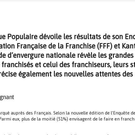
 Populaire dévoile les résultats de son Enq
ation Française de la Franchise (FFF) et Kan
de d’envergure nationale révèle les grandes 
franchisés et celui des franchiseurs, leurs st
précise également les nouvelles attentes des 
agnant
rqué auprès des Français. Selon la nouvelle édition de l’Enquête d
 Parmi eux, plus de la moitié (51%) envisagent de le faire en fran