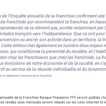
 de l’Enquête annuelle de la Franchise confirment une no
 de franchisés qui recommandent la franchise, en hausse
trepreneuriat ne se dément pas, portée notamment par l
éritable tremplin vers l’indépendance. Que ce soit pour
conversion ou ancrer son activité dans un territoire, la 
. Cette édition met également en lumière deux enjeux m
ion, qui conditionne la pérennité du modèle, et l’Intelli
ant chez les franchiseurs que chez les franchisés. La fr
ux évolutions de notre économie et de la société, en s’a
tif au service de la réussite individuelle et du dynamism
e la Fédération Française de la Franchise
nnuelle de la Franchise Banque Populaire/ FFF seront publiés chaq
s rendez-vous mensuels seront relayés sur les sites internet et l