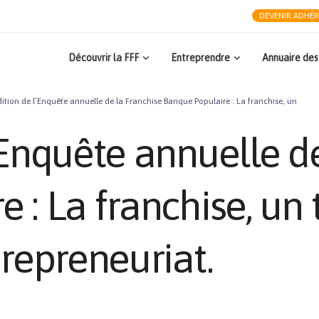
DEVENIR ADHÉ
Découvrir la FFF
Entreprendre
Annuaire des
dition de l’Enquête annuelle de la Franchise Banque Populaire : La franchise, un
’Enquête annuelle d
 : La franchise, un 
trepreneuriat.