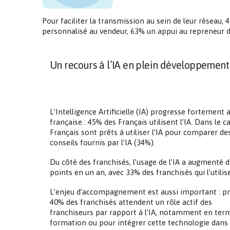
Pour faciliter la transmission au sein de leur rése
personnalisé au vendeur, 63% un appui au repreneur 
Un recours à l’IA en plein développement
L’Intelligence Artificielle (IA) progresse fortement 
française : 45% des Français utilisent l’IA. Dans le c
Français sont prêts à utiliser l’IA pour comparer des
conseils fournis par l’IA (34%).
Du côté des franchisés, l’usage de l’IA a augmenté d
points en un an, avec 33% des franchisés qui l’utilis
L’enjeu d’accompagnement est aussi important : pr
40% des franchisés attendent un rôle actif des
franchiseurs par rapport à l’IA, notamment en ter
formation ou pour intégrer cette technologie dans 