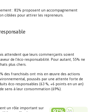
mpagnement : 81% proposent un accompagnement
ciblées pour attirer les repreneurs.
 responsable
ais attendent que leurs commerçants soient
veur de l’éco-responsabilité. Pour autant, 55% ne
hats plus chers.
1% des franchisés ont mis en œuvre des actions
nvironnemental, poussés par une attente forte de
oduits éco-responsables (63 %, +6 points en un an)
 de sens à leur consommation (69%).
sent un rôle important sur