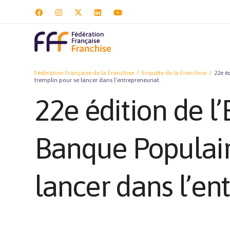
Fédération Française de la Franchise
Enquête de la Franchise
22e é
tremplin pour se lancer dans l’entrepreneuriat.
22e édition de l
Banque Populaire
lancer dans l’en