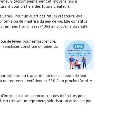
ntrepreneurs (accompagnement et moyens mis à
turant pour un tiers des futurs créateurs.
variés. Pour un quart des futurs créateurs, elle
nomie ou de maîtrise du lieu de vie. Elle constitue
s femmes franchisées (40%) ainsi qu’une diversité
rôle de levier pour entreprendre.
franchisés constitue un pilier du
ur préparer la transmission ou la cession de leur
 à un repreneur extérieur et 23% à un proche (famille,
d’entre eux disent rencontrer des difficultés pour
culté à trouver un repreneur, valorisation attendue par