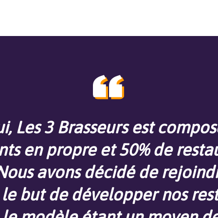
i, Les 3 Brasseurs est compo
nts en propre et 50% de resta
 Nous avons décidé de rejoindr
le but de développer nos res
, le modèle étant un moyen d