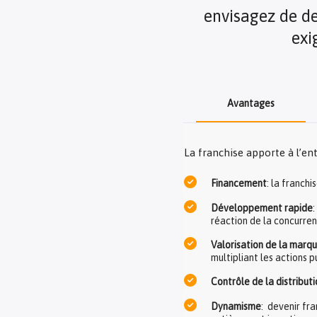
envisagez de de
exi
Avantages
La franchise apporte à l’e
Financement
: la franch
Développement rapide
:
réaction de la concurren
Valorisation de la marque
multipliant les actions p
Contrôle de la distributi
Dynamisme
: devenir fra