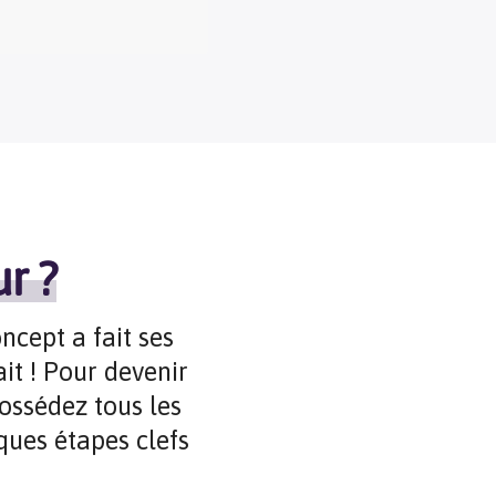
r ?
ncept a fait ses
it ! Pour devenir
possédez tous les
lques étapes clefs