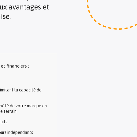
aux avantages et
ise.
t financiers :
imitant la capacité de
toriété de votre marque en
le terrain
uits.
neurs indépendants