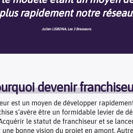
plus rapidement notre réseau
Julien LISBONA, Les 3 Brasseurs.
urquoi devenir franchiseu
seur est un moyen de développer rapidement
nchise s’avère être un formidable levier de
cquérir le statut de franchiseur et se lance
r une bonne vision du projet en amont. Autre