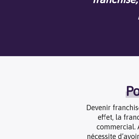
Po
Devenir franchi
effet, la fra
commercial. A
nécessite d’avoi