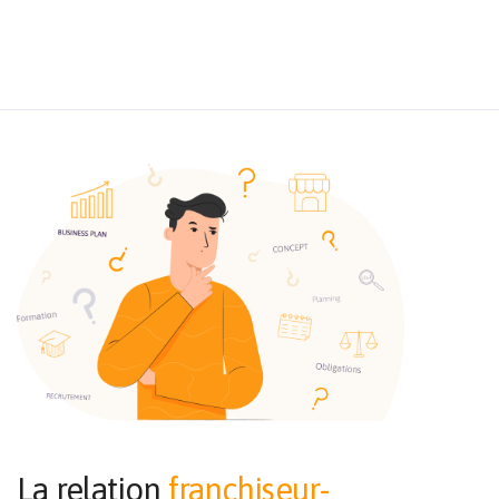
La relation
franchiseur-