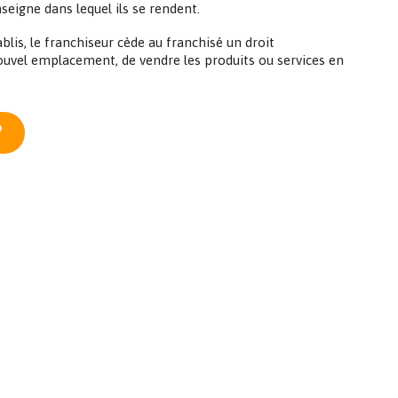
eigne dans lequel ils se rendent.
lis, le franchiseur cède au franchisé un droit
 nouvel emplacement, de vendre les produits ou services en
?