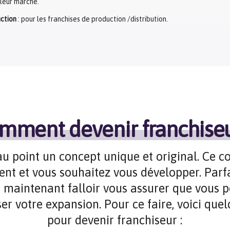
 leur marché.
uction
: pour les franchises de production /distribution.
mment devenir franchiseu
u point un concept unique et original. Ce co
nt et vous souhaitez vous développer. Parfa
a maintenant falloir vous assurer que vous 
ser votre expansion. Pour ce faire, voici que
pour devenir franchiseur :