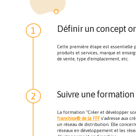
Définir un concept or
1
Cette première étape est essentielle po
produits et services, marque et enseig
de vente, type d’emplacement, etc.
Suivre une formation
2
La formation “Créer et développer son
franchise
®
de la FFF
s’adresse aux cré
un réseau de distribution. Elle concer
réseaux en développement et les résea