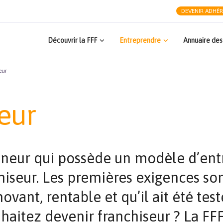
DEVENIR ADHÉ
Découvrir la FFF
Entreprendre
Annuaire des
eur
eur
eur qui possède un modèle d’entre
hiseur. Les premières exigences so
ovant, rentable et qu’il ait été tes
uhaitez devenir franchiseur ? La FF