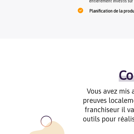
entièrement investis sur
Planification de la prod
Co
Vous avez mis a
preuves localeme
franchiseur il v
outils pour réali