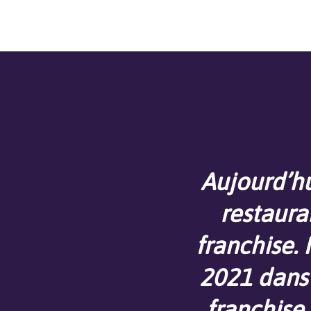
Aujourd’hu
restaura
franchise.
2021 dans 
franchise