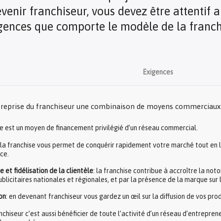
venir franchiseur, vous devez être attentif 
gences que comporte le modèle de la franch
Exigences
ntreprise du franchiseur une combinaison de moyens commerciaux e
ise est un moyen de financement privilégié d’un réseau commercial.
 la franchise vous permet de conquérir rapidement votre marché tout en l
ce.
 et fidélisation de la clientèle
: la franchise contribue à accroître la no
ublicitaires nationales et régionales, et par la présence de la marque sur 
on
: en devenant franchiseur vous gardez un œil sur la diffusion de vos prod
nchiseur c’est aussi bénéficier de toute l’activité d’un réseau d’entrepre