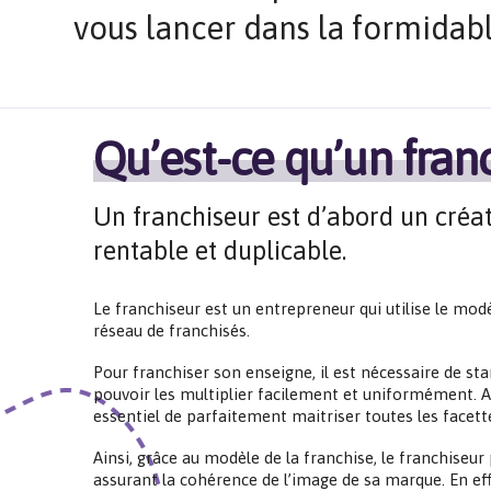
vous lancer dans la formidabl
Qu’est-ce qu’un fran
Un franchiseur est d’abord un créat
rentable et duplicable.
Le franchiseur est un entrepreneur qui utilise le modè
réseau de franchisés.
Pour franchiser son enseigne, il est nécessaire de s
pouvoir les multiplier facilement et uniformément. Av
essentiel de parfaitement maitriser toutes les facette
Ainsi, grâce au modèle de la franchise, le franchise
assurant la cohérence de l’image de sa marque. En e