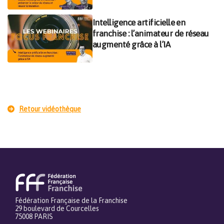
Intelligence artificielle en
franchise : l’animateur de réseau
augmenté grâce à l’IA
Retour vidéothèque
Fédération Française de la Franchise
29 boulevard de Courcelles
75008 PARIS