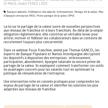
DI MASE, André PEREZ
|
2025
Épargne salariale, Fidélisation des salariés, Intéressement, Partage de la valeur, Plan
d’épargne entreprise (PEE), Prime partage de la valeur (PPV).
La loi sur le partage de la valeur ouvre de nouvelles perspectives
aux réseaux de franchise et à leurs franchisés. Au-delà de la simple
obligation réglementaire, elle constitue un véritable levier pour
attirer, motiver et fidéliser les collaborateurs dans un contexte de
recrutement toujours plus concurrentiel.
Dans ce webinar Focus Franchise, animé par Thomas GANCEL, les
experts de Banque Populaire et Natixis Interépargne décryptent
les dispositifs à disposition des entreprises : intéressement,
participation, abondement, épargne salariale ou encore prime de
partage de la valeur. Ils expliquent comment transformer ces outils
en avantages concrets pour les salariés tout en optimisant la
politique de rémunération de l’entreprise.
Une intervention riche en conseils pratiques pour comprendre les
enjeux du partage de la valeur et identifier les solutions les plus
adaptées aux réseaux de franchise.