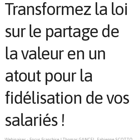
Transformez la loi
sur le partage de
la valeur en un
atout pour la
fidélisation de vos
salariés !
Webinaires - Focus Franchise
|
Thomas GANCEL, Fabienne SCOTTO