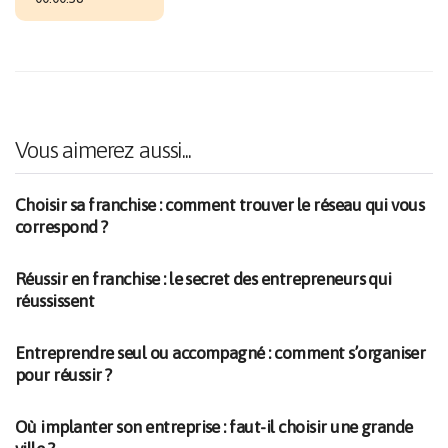
Vous aimerez aussi...
Choisir sa franchise : comment trouver le réseau qui vous
correspond ?
Réussir en franchise : le secret des entrepreneurs qui
réussissent
Entreprendre seul ou accompagné : comment s’organiser
pour réussir ?
Où implanter son entreprise : faut-il choisir une grande