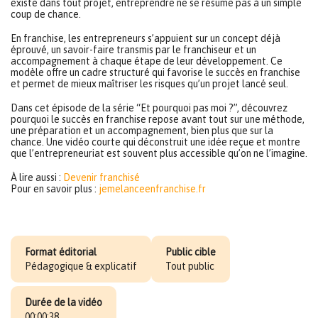
existe dans tout projet, entreprendre ne se résume pas à un simple
coup de chance.
En franchise, les entrepreneurs s’appuient sur un concept déjà
éprouvé, un savoir-faire transmis par le franchiseur et un
accompagnement à chaque étape de leur développement. Ce
modèle offre un cadre structuré qui favorise le succès en franchise
et permet de mieux maîtriser les risques qu’un projet lancé seul.
Dans cet épisode de la série “Et pourquoi pas moi ?”, découvrez
pourquoi le succès en franchise repose avant tout sur une méthode,
une préparation et un accompagnement, bien plus que sur la
chance. Une vidéo courte qui déconstruit une idée reçue et montre
que l’entrepreneuriat est souvent plus accessible qu’on ne l’imagine.
À lire aussi :
Devenir franchisé
Pour en savoir plus :
jemelanceenfranchise.fr
Format éditorial
Public cible
Pédagogique & explicatif
Tout public
Durée de la vidéo
00:00:38