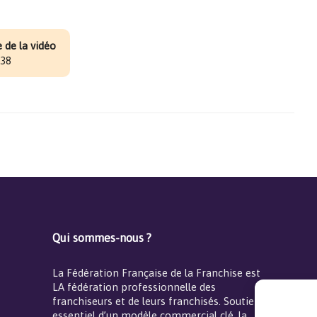
 de la vidéo
:38
Qui sommes-nous ?
La Fédération Française de la Franchise est
LA fédération professionnelle des
franchiseurs et de leurs franchisés. Soutien
essentiel d’un modèle commercial clé, la