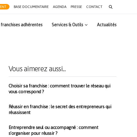
Search
RENT
BASE DOCUMENTAIRE
AGENDA
PRESSE
CONTACT
for:
 franchises adhérentes
Services & Outils
Actualités
Vous aimerez aussi...
Choisir sa franchise : comment trouver le réseau qui
vous correspond ?
Réussir en franchise : le secret des entrepreneurs qui
réussissent
Entreprendre seul ou accompagné : comment
s’organiser pour réussir ?