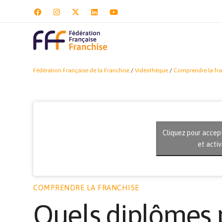
Fédération Française de la Franchise
/
Vidéothèque
/
Comprendre la fra
Cliquez pour accep
et acti
COMPRENDRE LA FRANCHISE
Quels diplômes 