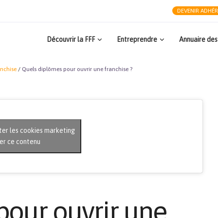
DEVENIR ADHÉ
Découvrir la FFF
Entreprendre
Annuaire des
nchise
/
Quels diplômes pour ouvrir une franchise ?
ter les cookies marketing
ver ce contenu
pour ouvrir une