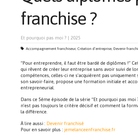
franchise ?
Et pourquoi pas moi ?
|
2025
Accompagnement franchiseur, Création d’entreprise, Devenir franchis
“Pour entreprendre, il faut être bardé de diplômes !” 
qui rêvent de créer leur entreprise sans avoir suivi de l
compétences, celles-ci ne s’acquièrent pas uniquement su
son savoir-faire, propose une formation initiale et acc
entrepreneurial.
Dans ce 5ème épisode de la série “Et pourquoi pas moi 
n’est pas toujours le critère décisif et comment la for
la différence.
À lire aussi :
Devenir franchisé
Pour en savoir plus :
jemelanceenfranchise.fr