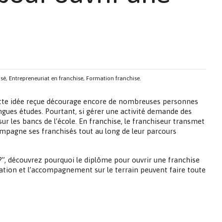
é, Entrepreneuriat en franchise, Formation franchise.
Cette idée reçue décourage encore de nombreuses personnes
ongues études. Pourtant, si gérer une activité demande des
r les bancs de l’école. En franchise, le franchiseur transmet
ompagne ses franchisés tout au long de leur parcours
?”, découvrez pourquoi le diplôme pour ouvrir une franchise
mation et l’accompagnement sur le terrain peuvent faire toute