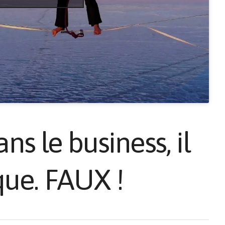
ns le business, il
que. FAUX !