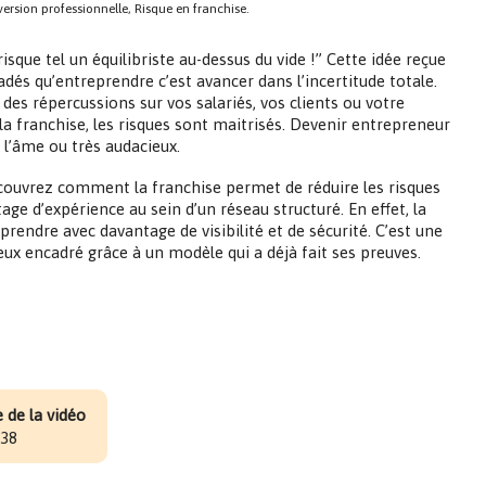
ersion professionnelle, Risque en franchise.
risque tel un équilibriste au-dessus du vide !” Cette idée reçue
és qu’entreprendre c’est avancer dans l’incertitude totale.
 des répercussions sur vos salariés, vos clients ou votre
 la franchise, les risques sont maitrisés. Devenir entrepreneur
l’âme ou très audacieux.
écouvrez comment la franchise permet de réduire les risques
ge d’expérience au sein d’un réseau structuré. En effet, la
endre avec davantage de visibilité et de sécurité. C’est une
eux encadré grâce à un modèle qui a déjà fait ses preuves.
 de la vidéo
:38