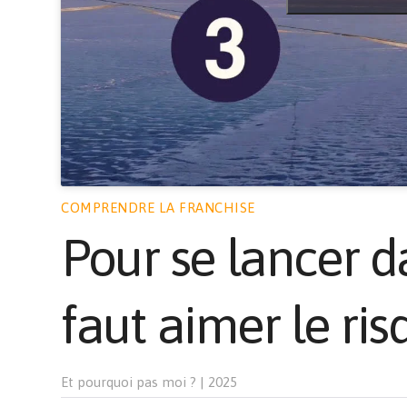
COMPRENDRE LA FRANCHISE
Pour se lancer da
faut aimer le ris
Et pourquoi pas moi ?
|
2025