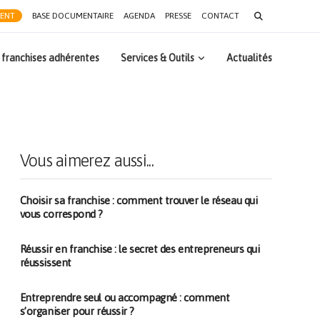
Search
RENT
BASE DOCUMENTAIRE
AGENDA
PRESSE
CONTACT
for:
 franchises adhérentes
Services & Outils
Actualités
Vous aimerez aussi...
Choisir sa franchise : comment trouver le réseau qui
vous correspond ?
Réussir en franchise : le secret des entrepreneurs qui
réussissent
Entreprendre seul ou accompagné : comment
s’organiser pour réussir ?