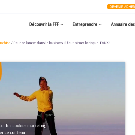
DEVENIR ADHÉ
Découvrir la FFF
Entreprendre
Annuaire des
nchise
/
Pour se lancer dans le business, il faut aimer le risque. FAUX !
ter les cookies marketing
ver ce contenu