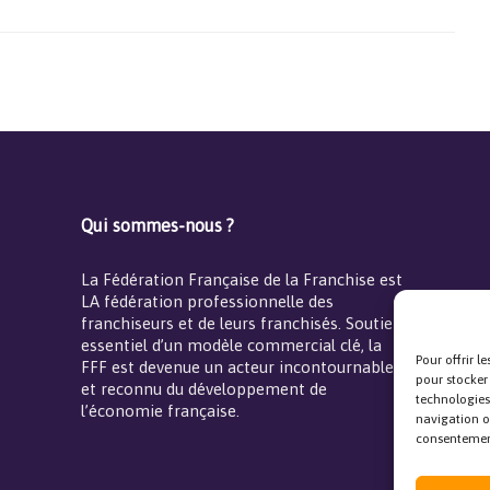
Qui sommes-nous ?
La Fédération Française de la Franchise est
LA fédération professionnelle des
franchiseurs et de leurs franchisés. Soutien
essentiel d’un modèle commercial clé, la
Pour offrir l
FFF est devenue un acteur incontournable
pour stocker
et reconnu du développement de
technologies
l’économie française.
navigation ou
consentement 