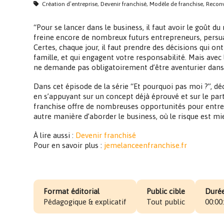
Création d’entreprise, Devenir franchisé, Modèle de franchise, Reconv
“Pour se lancer dans le business, il faut avoir le goût du 
freine encore de nombreux futurs entrepreneurs, persuad
Certes, chaque jour, il faut prendre des décisions qui ont
famille, et qui engagent votre responsabilité. Mais avec
ne demande pas obligatoirement d’être aventurier dans 
Dans cet épisode de la série “Et pourquoi pas moi ?”, d
en s’appuyant sur un concept déjà éprouvé et sur le parta
franchise offre de nombreuses opportunités pour entrepr
autre manière d’aborder le business, où le risque est mi
À lire aussi :
Devenir franchisé
Pour en savoir plus :
jemelanceenfranchise.fr
Format éditorial
Public cible
Durée
Pédagogique & explicatif
Tout public
00:00