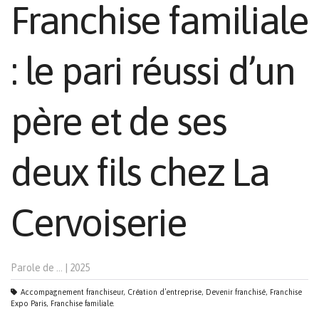
Franchise familiale
: le pari réussi d’un
père et de ses
deux fils chez La
Cervoiserie
Parole de …
|
2025
Accompagnement franchiseur, Création d’entreprise, Devenir franchisé, Franchise
Expo Paris, Franchise familiale.