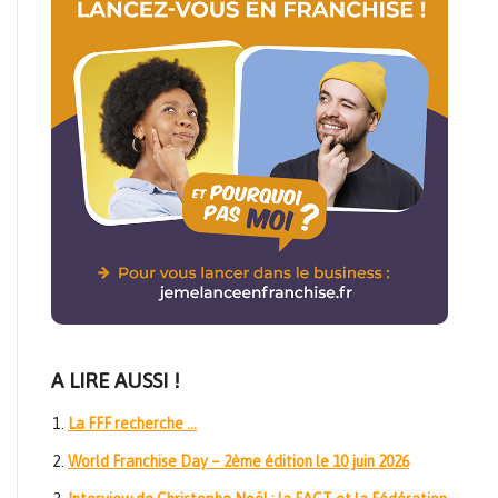
A LIRE AUSSI !
La FFF recherche …
World Franchise Day – 2ème édition le 10 juin 2026