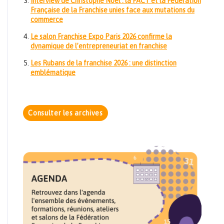
Interview de Christophe Noël : la FACT et la Fédération
Française de la Franchise unies face aux mutations du
commerce
Le salon Franchise Expo Paris 2026 confirme la
dynamique de l’entrepreneuriat en franchise
Les Rubans de la franchise 2026 : une distinction
emblématique
Consulter les archives