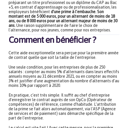
préparant un titre professionnel ou un diplôme du CAP au Bac
+5, en contrat d’apprentissage ou de professionnalisation, les
employeurs bénéficient
d’une prime à l’embauche. Son
montant est de 5 000 euros, pour un alternant de moins de 18
ans, ou de 8 000 euros pour un alternant majeur de moins de 30
ans.
Une raison supplémentaire de faire le choix de
l’alternance, pour nos jeunes, comme pour nos entreprises.
Comment en bénéficier ?
Cette aide exceptionnelle sera perçue pour la première année
de contrat quelle que soit la taille de l’entreprise.
Une seule condition, pour les entreprises de plus de 250
salariés : compter au moins 5% d’alternants dans leurs effectifs
annuels moyens au 31 décembre 2021, ou en compter au moins
3% et justifier d’une augmentation du nombre d’alternants d’au
moins 10% par rapport à 2020.
En pratique, c’est très simple. Il suffit au chef d’entreprise
d’enregistrer le contrat auprès de son OpCo (Opérateur de
compétences) de référence, comme d’habitude. L’attribution
de la prime se fait alors automatiquement, via l’ASP (Agence
de services et de paiement) sans démarche spécifique de la
part de l’entreprise.
Le calcul est vite fait ! Avec cette mesure, pour la première