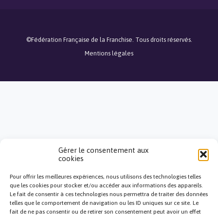
©Fédération Française de la Franchise. Tous droits réservés.
Mentions légales
Gérer le consentement aux
cookies
Pour offrir les meilleures expériences, nous utilisons des technologies telles
close
que les cookies pour stocker et/ou accéder aux informations des appareils.
Le fait de consentir à ces technologies nous permettra de traiter des données
telles que le comportement de navigation ou les ID uniques sur ce site. Le
Bonjour, je réponds à toutes
fait de ne pas consentir ou de retirer son consentement peut avoir un effet
vos questions !