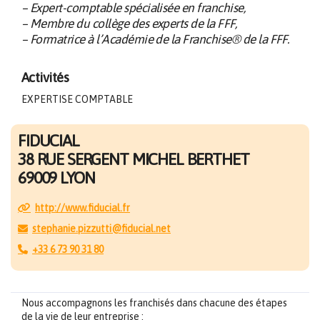
– Expert-comptable spécialisée en franchise,
– Membre du collège des experts de la FFF,
– Formatrice à l’Académie de la Franchise® de la FFF.
Activités
EXPERTISE COMPTABLE
FIDUCIAL
38 RUE SERGENT MICHEL BERTHET
69009 LYON
http://www.fiducial.fr
stephanie.pizzutti@fiducial.net
+33 6 73 90 31 80
Nous accompagnons les franchisés dans chacune des étapes
de la vie de leur entreprise :