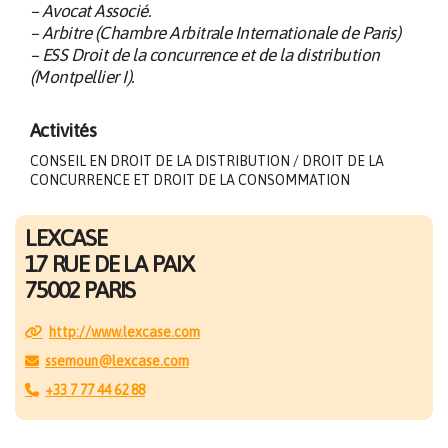
– Avocat Associé.
– Arbitre (Chambre Arbitrale Internationale de Paris)
– ESS Droit de la concurrence et de la distribution
(Mont­­pellier I).
Activités
CONSEIL EN DROIT DE LA DISTRIBUTION / DROIT DE LA
CONCURRENCE ET DROIT DE LA CONSOMMATION
LEXCASE
17 RUE DE LA PAIX
75002 PARIS
http://www.lexcase.com
ssemoun@lexcase.com
+33 7 77 44 62 88