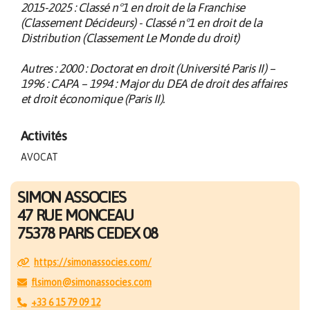
2015-2025 : Classé n°1 en droit de la Franchise
(Classement Décideurs) - Classé n°1 en droit de la
Distribution (Classement Le Monde du droit)
Autres : 2000 : Doctorat en droit (Université Paris II) –
1996 : CAPA – 1994 : Major du DEA de droit des affaires
et droit économique (Paris II).
Activités
AVOCAT
SIMON ASSOCIES
47 RUE MONCEAU
75378 PARIS CEDEX 08
https://simonassocies.com/
flsimon@simonassocies.com
+33 6 15 79 09 12