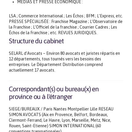
MÉDIAS ET PRESSE ÉCONOMIQUE :
LSA ; Commerce International ; Les Échos ; BFM ; L’Express, etc.
PRESSE SPÉCIALISÉE : Franchise Magazine ; L’Observatoire de
la Franchise ; L’Officiel de la franchise ; Courrier Cadres ; Les
Échos de la Franchise ; etc. REVUES JURIDIQUES.
Structure du cabinet
SELARL d’Avocats – Environ 80 avocats et juristes répartis en
12 départements, tous tournés vers les besoins des
entreprises. Le Département Distribution comprend
actuellement 17 avocats.
Correspondant(s) ou bureau(x) en
province ou à l'étranger
SIEGE/BUREAUX / Paris Nantes Montpellier Lille RESEAU
SIMON AVOCATS (Aix en Provence, Belfort, Bordeaux,
Clermont-Ferrand, Le Havre, Lyon, Marseille, Metz, Nice,
Rouen, Saint-Etienne) SIMON INTERNATIONAL (60
conventions transnationales)