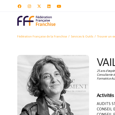
Fédération Française de la Franchise
Services & Outils
Trouver un ex
VAI
25 ans d'expér
Consultante de
Formatrice Ac
Activités
AUDITS S
CONSEIL 
CONSEIL 