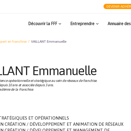
DEVENIR ADHÉ
Découvrir la FFF
Entreprendre
Annuaire des
pert en franchise
VAILLANT Emmanuelle
LLANT Emmanuelle
ience opérationnelle et stratégique au sein de réseaux de franchise.
puis 10 ans et associée depuis 3 ans.
adémie de la Franchise.
TRATÉGIQUES ET OPÉRATIONNELS
EN CRÉATION / DÉVELOPPEMENT ET ANIMATION DE RÉSEAUX
EN CRÉATION / DÉVELOPPEMENT ET MANAGEMENT DE