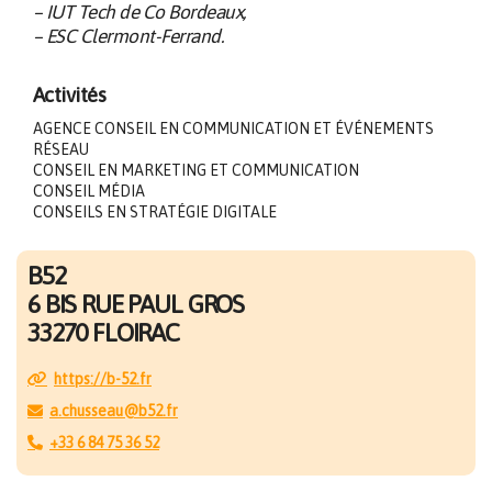
– IUT Tech de Co Bordeaux,
– ESC Clermont-Ferrand.
Activités
AGENCE CONSEIL EN COMMUNICATION ET ÉVÉNEMENTS
RÉSEAU
CONSEIL EN MARKETING ET COMMUNICATION
CONSEIL MÉDIA
CONSEILS EN STRATÉGIE DIGITALE
B52
6 BIS RUE PAUL GROS
33270 FLOIRAC
https://b-52.fr
a.chusseau@b52.fr
+33 6 84 75 36 52