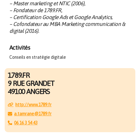
– Master marketing et NTIC (2006),
– Fondateur de 1789.FR,
– Certification Google Ads et Google Analytics,
– Cofondateur au MBA Marketing communication &
digital (2016).
Activités
Conseils en stratégie digitale
1789.FR
9 RUE GRANDET
49100 ANGERS
http://www.1789.fr
a.tamrane@1789.fr
06 16 3 54 43