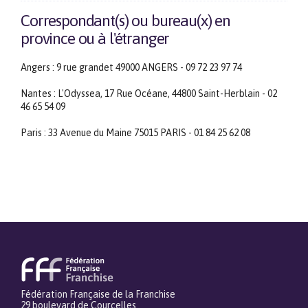
Correspondant(s) ou bureau(x) en
province ou à l'étranger
Angers : 9 rue grandet 49000 ANGERS - 09 72 23 97 74
Nantes : L'Odyssea, 17 Rue Océane, 44800 Saint-Herblain - 02
46 65 54 09
Paris : 33 Avenue du Maine 75015 PARIS - 01 84 25 62 08
Fédération Française de la Franchise
29 boulevard de Courcelles