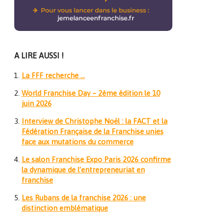
A LIRE AUSSI !
La FFF recherche …
World Franchise Day – 2ème édition le 10
juin 2026
Interview de Christophe Noël : la FACT et la
Fédération Française de la Franchise unies
face aux mutations du commerce
Le salon Franchise Expo Paris 2026 confirme
la dynamique de l’entrepreneuriat en
franchise
Les Rubans de la franchise 2026 : une
distinction emblématique