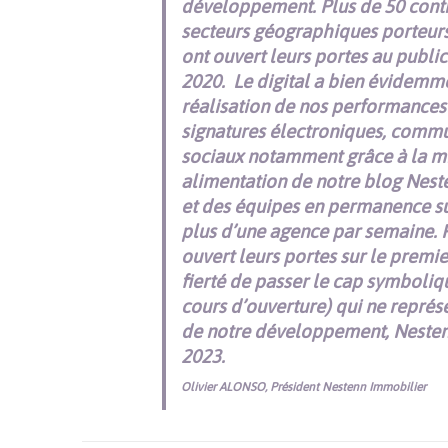
développement. Plus de 50 contra
secteurs géographiques porteurs
ont ouvert leurs portes au publi
2020.
Le digital a bien évidemm
réalisation de nos performances e
signatures électroniques, commun
sociaux notamment grâce à la mi
alimentation de notre blog Nest
et des équipes en permanence sur
plus d’une agence par semaine. 
ouvert leurs portes sur le premier
fierté de passer le cap symboliq
cours d’ouverture) qui ne représ
de notre développement, Nestenn 
2023.
Olivier ALONSO, Président Nestenn Immobilier