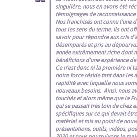
singulière, nous en avons été r
témoignages de reconnaissance 
Nos franchisés ont connu l’une d
tous les sens du terme. Ils ont o
savoir pour répondre aux cris d’
désemparés et pris au dépourvu.
année extrêmement riche dont n
bénéficions d’une expérience de 
Ce n’est donc ni la première ni l
notre force réside tant dans les 
rapidité avec laquelle nous so
nouveaux besoins.
Ainsi, nous a
touchés et alors même que la Fra
qui se passait très loin de chez e
spécifiques sur ce qui devait être
matériel et mis au point de nouv
présentations, outils, vidéos, po
2020 et nous poursuivons le mai