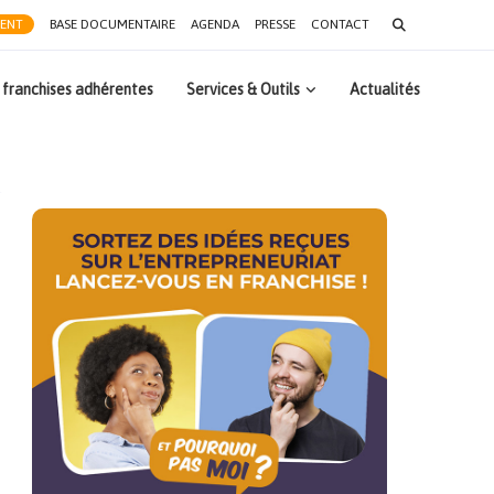
Search
RENT
BASE DOCUMENTAIRE
AGENDA
PRESSE
CONTACT
for:
 franchises adhérentes
Services & Outils
Actualités