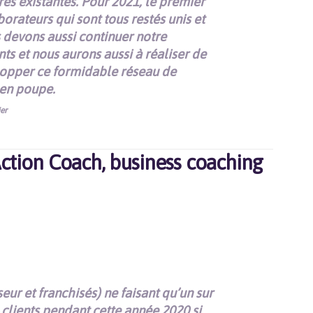
res existantes. Pour 2021, le premier
aborateurs qui sont tous restés unis et
 devons aussi continuer notre
nts et nous aurons aussi à réaliser de
lopper ce formidable réseau de
 en poupe.
er
 Action Coach, business coaching
eur et franchisés) ne faisant qu’un sur
 clients pendant cette année 2020 si