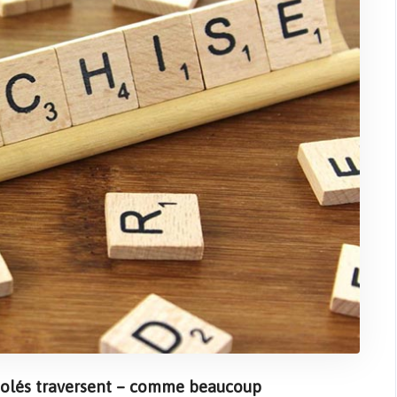
solés traversent – comme beaucoup