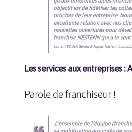
qu’aux différentes aides financiè
objectif est de fidéliser les coll
proches de leur entreprise. Nous
excellente relation avec nos clie
nouvelles ouvertures pour déve
franchise NESTENN qui a le vent
Laurent BOULY, Gérant à Angers Nestenn Immobili
Les services aux entreprises :
Parole de franchiseur !
L’ensemble de l’équipe (franchis
sa mobilisation aux côtés de nos