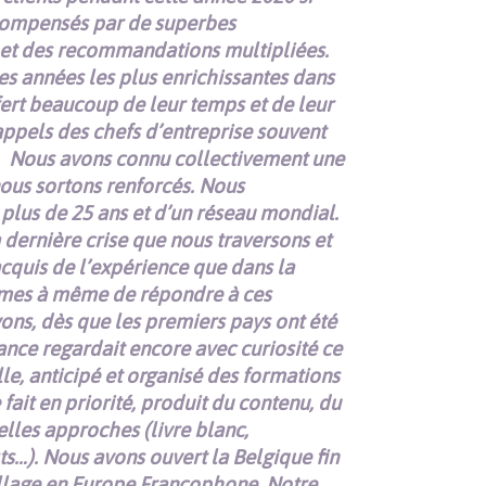
écompensés par de superbes
et des recommandations multipliées.
es années les plus enrichissantes dans
ffert beaucoup de leur temps et de leur
appels des chefs d’entreprise souvent
Nous avons connu collectivement une
ous sortons renforcés. Nous
plus de 25 ans et d’un réseau mondial.
a dernière crise que nous traversons et
acquis de l’expérience que dans la
mmes à même de répondre à ces
vons, dès que les premiers pays ont été
nce regardait encore avec curiosité ce
lle, anticipé et organisé des formations
 fait en priorité, produit du contenu, du
elles approches (livre blanc,
sts…). Nous avons ouvert la Belgique fin
llage en Europe Francophone. Notre