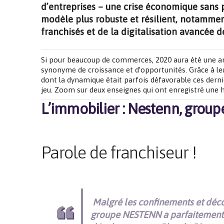
d’entreprises – une crise économique sans 
modèle plus robuste et résilient, notamment
franchisés et de la digitalisation avancée d
Si pour beaucoup de commerces, 2020 aura été une ann
synonyme de croissance et d’opportunités. Grâce à leur
dont la dynamique était parfois défavorable ces derniè
jeu. Zoom sur deux enseignes qui ont enregistré une ha
L’immobilier : Nestenn, group
Parole de franchiseur !
Malgré les confinements et déco
groupe NESTENN a parfaitement 