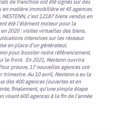
ts de franchise ont été signés sur des
 en matière immobilière et 45 agences
c. NESTENN, c’est 12187 biens vendus en
ent été l’élément moteur pour la
n 2020 : visites virtuelles des biens,
ications intensives sur les réseaux
se en place d’un générateur,
enn pour booster notre référencement,
 le front.
En 2021, Nestenn ouvrira
Pour preuve, 17 nouvelles agences ont
 trimestre. Au 10 avril, Nestenn a eu la
ue des 400 agences (ouvertes et en
ente, finalement, qu’une simple étape
visant 600 agences à la fin de l’année