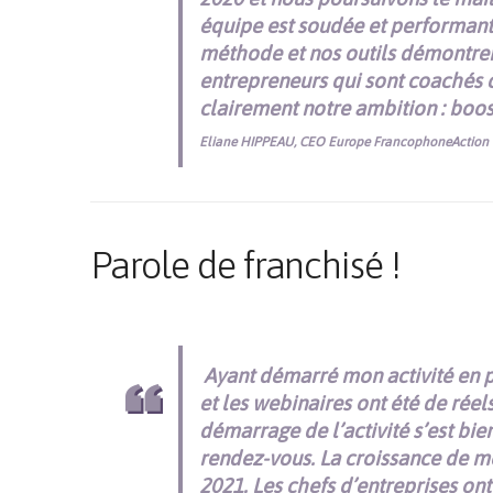
équipe est soudée et performante
méthode et nos outils démontrent
entrepreneurs qui sont coachés 
clairement notre ambition : boost
Eliane HIPPEAU, CEO Europe FrancophoneAction
Parole de franchisé !
Ayant démarré mon activité en p
et les webinaires ont été de réel
démarrage de l’activité s’est bien
rendez-vous. La croissance de mon
2021. Les chefs d’entreprises ont