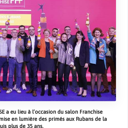
 a eu lieu à l’occasion du salon Franchise
 mise en lumière des primés aux Rubans de la
uis plus de 35 ans.