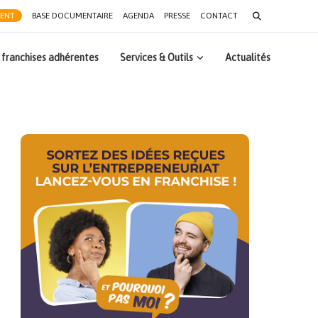
Search
RENT
BASE DOCUMENTAIRE
AGENDA
PRESSE
CONTACT
for:
 franchises adhérentes
Services & Outils
Actualités