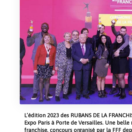
L’édition 2023 des RUBANS DE LA FRANCHISE
Expo Paris à Porte de Versailles. Une belle
franchise, concours organisé par la FFF dep