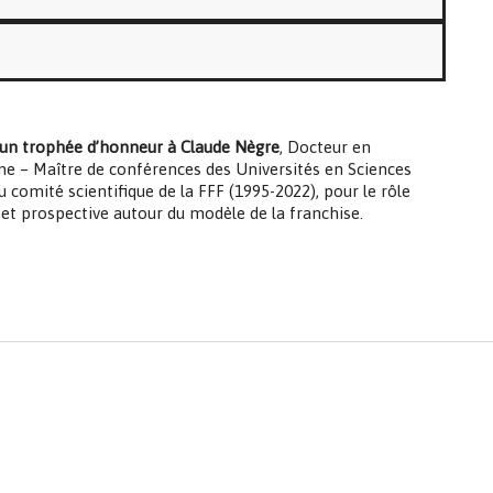
un trophée d’honneur à Claude Nègre
, Docteur en
ne – Maître de conférences des Universités en Sciences
u comité scientifique de la FFF (1995-2022), pour le rôle
e et prospective autour du modèle de la franchise.