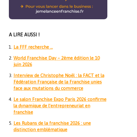
A LIRE AUSSI !
La FFF recherche …
World Franchise Day – 2ème édition le 10
juin 2026
Interview de Christophe Noël : la FACT et la
Fédération Française de la Franchise unies
face aux mutations du commerce
Le salon Franchise Expo Paris 2026 confirme
la dynamique de l’entrepreneuriat en
franchise
Les Rubans de la franchise 2026 : une
distinction emblématique