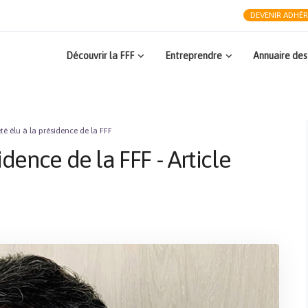
DEVENIR ADHÉ
Découvrir la FFF
Entreprendre
Annuaire des
té élu à la présidence de la FFF
idence de la FFF - Article