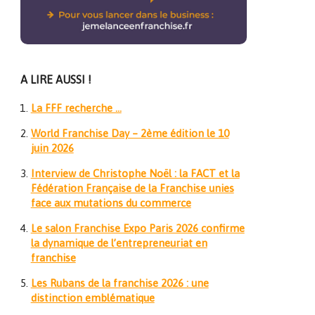
A LIRE AUSSI !
La FFF recherche …
World Franchise Day – 2ème édition le 10
juin 2026
Interview de Christophe Noël : la FACT et la
Fédération Française de la Franchise unies
face aux mutations du commerce
Le salon Franchise Expo Paris 2026 confirme
la dynamique de l’entrepreneuriat en
franchise
Les Rubans de la franchise 2026 : une
distinction emblématique