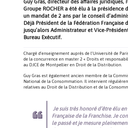
Guy Gras, directeur des affaires juridiques
Groupe ROCHER a été élu à la présidence de
un mandat de 2 ans par le conseil d’adminis
Déjà Président de la Fédération Française d
jusqu’alors Administrateur et Vice-Président
Bureau Exécutif.
Chargé d’enseignement auprès de l’Université de Par
de la concurrence en master 2 « Droits et responsabil
au DJCE de Montpellier en Droit de la Distribution.
Guy Gras est également ancien membre de la Commis
National de la Consommation. Il intervient régulièr
relatives au Droit de la Distribution et de la Consom
Je suis très honoré d’être élu e
Française de la Franchise. Je con
le passé et je mesure pleinement 