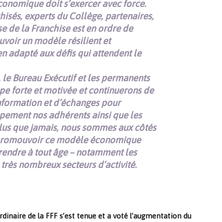
conomique doit s’exercer avec force.
hisés, experts du Collège, partenaires,
ise de la Franchise est en ordre de
oir un modèle résilient et
n adapté aux défis qui attendent le
 le Bureau Exécutif et les permanents
pe forte et motivée et continuerons de
’information et d’échanges pour
ement nos adhérents ainsi que les
 Plus que jamais, nous sommes aux côtés
promouvoir ce modèle économique
endre à tout âge – notamment les
 très nombreux secteurs d’activité.
rdinaire de la FFF s’est tenue et a voté l’augmentation du