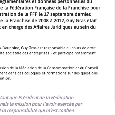
, réglementaires et données personnelles du
 la Fédération Française de la Franchise pour
tration de la FFF le 17 septembre dernier.
e la Franchise de 2008 à 2012, Guy Gras était
 en charge des Affaires Juridiques au sein du
is-Dauphine,
Guy Gras
est responsable du cours de droit
ité sociétale des entreprises » et participe notamment
sion de la Médiation de la Consommation et du Conseil
ement dans des colloques et formations sur des questions
mation.
n tant que Président de la Fédération
nais la mission pour l’avoir exercée par
la responsabilité qui m’est confiée