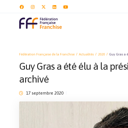
Fédération Française de la Franchise
Actualités
2020
Guy Gras a é
Guy Gras a été élu à la prés
archivé
17 septembre 2020