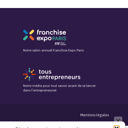
Notre salon annuel Franchise Expo Paris
Notre média pour tout savoir avant de se lancer
dans l’entrepreneuriat
Mentions légales
close