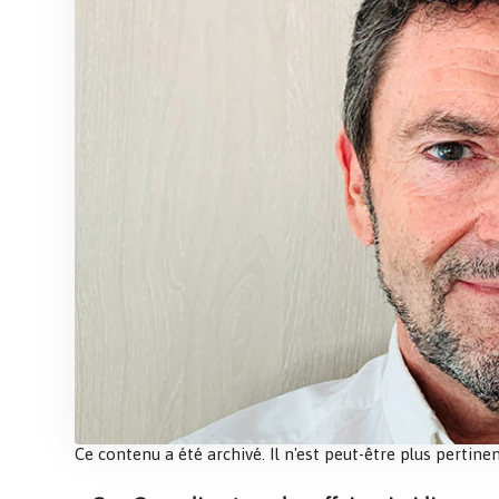
Ce contenu a été archivé. Il n'est peut-être plus pertinen