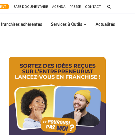
Search
RENT
BASE DOCUMENTAIRE
AGENDA
PRESSE
CONTACT
for:
 franchises adhérentes
Services & Outils
Actualités