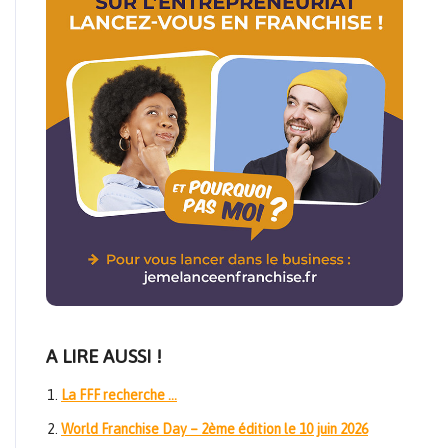
A LIRE AUSSI !
La FFF recherche …
World Franchise Day – 2ème édition le 10 juin 2026