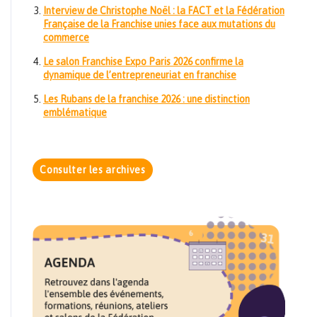
Interview de Christophe Noël : la FACT et la Fédération
Française de la Franchise unies face aux mutations du
commerce
Le salon Franchise Expo Paris 2026 confirme la
dynamique de l’entrepreneuriat en franchise
Les Rubans de la franchise 2026 : une distinction
emblématique
Consulter les archives