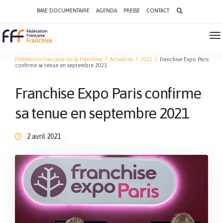
Search
BASE DOCUMENTAIRE
AGENDA
PRESSE
CONTACT
for:
To
Na
Fédération Française de la Franchise
Actualités
2021
Franchise Expo Paris
confirme sa tenue en septembre 2021
Franchise Expo Paris confirme
sa tenue en septembre 2021
2 avril 2021