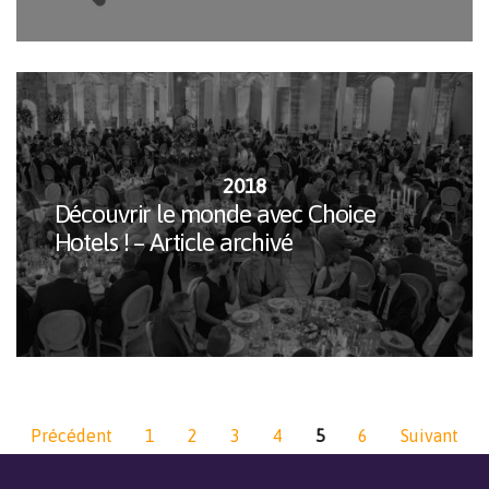
2018
Découvrir le monde avec Choice
Hotels ! – Article archivé
Précédent
1
2
3
4
5
6
Suivant