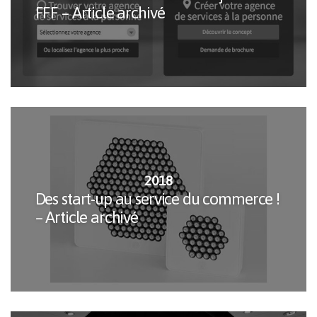
FFF – Article archivé
2018
Des start-up au service du commerce !
– Article archivé