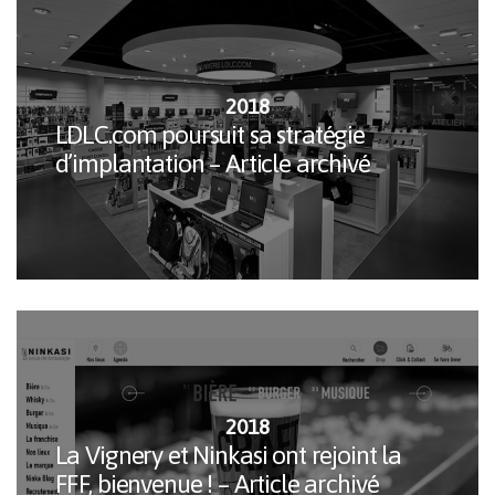
2018
LDLC.com poursuit sa stratégie
d’implantation – Article archivé
2018
La Vignery et Ninkasi ont rejoint la
FFF, bienvenue ! – Article archivé