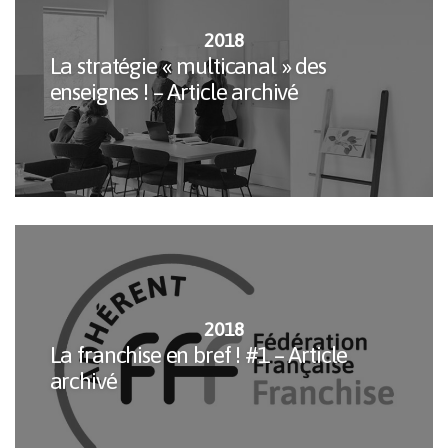
2018
La stratégie « multicanal » des
enseignes ! – Article archivé
2018
La franchise en bref ! #1 – Article
archivé