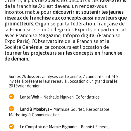
Créé il y a plus de 20 ans, le concours « Les Révélations
de la franchise® » est devenu un rendez-vous
incontournable pour
découvrir et soutenir les jeunes
réseaux de franchise aux concepts aussi novateurs que
prometteurs
. Organisé par la Fédération Française de
la Franchise et son Collège des Experts, en partenariat
avec Franchise Magazine, Infopro digital (Franchise
Expo Paris), l’Observatoire de la Franchise et la
Société Générale, ce concours est l’occasion de
tourner les projecteurs sur les concepts en franchise
de demain.
Sur les 26 dossiers analysés cette année, 7 candidats ont été
invités à présenter leur réseau à l’occasion d’un grand oral le
20 février dernier :
Lanta Wok
– Nathalie Nguyen, Cofondatrice
Land & Monkeys
– Mathilde Gourlet, Responsable
Marketing & Communication
Le Comptoir de Mamie Bigoude
– Benoist Simeon,