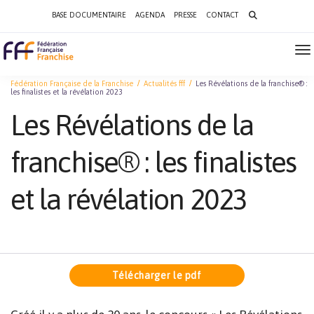
Search
BASE DOCUMENTAIRE
AGENDA
PRESSE
CONTACT
for:
To
Na
Fédération Française de la Franchise
Actualités fff
Les Révélations de la franchise® :
les finalistes et la révélation 2023
Les Révélations de la
franchise® : les finalistes
et la révélation 2023
Télécharger le pdf