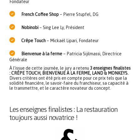
Fondateur
French Coffee Shop
– Pierre Stupfel, DG
Nobinobi
– Sing Lee Ly, Président
Crêpe Touch
– Mickaël Lipari, Fondateur
Bienvenue à la ferme
– Patricia Sijilmassi, Directrice
Générale
À l’issue de cette journée, le jury a retenu
3 enseignes finalistes
: CRÊPE TOUCH, BIENVENUE À LA FERME, LAND & MONKEYS.
Divers critères ont été pris en compte pour ce prix tels que la
solidité financière, le savoir-faire du franchiseur, sa capacité à
le transmettre, et le caractère novateur du concept.
Les enseignes finalistes : La restauration
toujours aussi novatrice !