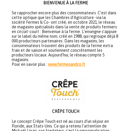
BIENVENUE À LA FERME
Se rapprocher encore plus des consommateurs. C’est dans
cette optique que les Chambres d’Agriculture -via la
société Fermes & Co- ont créé, en octobre 2021, le réseau
de magasins spécialisés dans la vente de produits fermiers
en circuit-court : Bienvenue à la ferme. L’enseigne s’appuie
sur le label du même nom, créé en 1988, qui regroupe déjà 8
000 producteurs partenaires. Dans les magasins, les
consommateurs trouvent des produits de la ferme extra
frais et de saison et soutiennent concrètement les
producteurs locaux. Aujourd’hui, le réseau compte 5
magasins.
Pour en savoir plus :
www.fermesandco.fr
CRÊPE TOUCH
Le concept Crêpe Touch est né au cours d’un séjour en
Floride, aux Etats-Unis. Ce qui a retenu l’attention de
Mickaël Lipari, son fondateur, c’est la personnalisation :