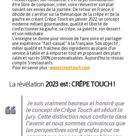
être libre de composer, créer, voire réinventer son plat
suivant ses envies de la journée. De retour en France, il
décide de s’arrêter sur la thématique de la crêpe et de la
gaufre en créant Crêpe Touch en janvier 2022, un concept
moderne mêlant gourmandise, qualité et liberté de
confectionner sa gaufre, sa crêpe, sa galette, son dessert
et son milkshake.
L’enseigne se donne pour mission de faire vivre et partager
une expérience “fast-casual” à la française. Son objectif :
mêler qualité et fraîcheur des ingrédients au plaisir d’un
service à table et à emporter tout en proposant des plats
salés et sucrés 100% personnalisables. Aujourd’hui le réseau
compte 5 restaurants.
Pour en savoir plus :
www.crepetouch.com
La révélation
2023 est : CRÊPE TOUCH !
Je suis vraiment heureux et honoré que
le concept de Crêpe Touch ait séduit le
jury. Cette distinction nous conforte dans
l’avenir et nous sommes convaincus que
les perspectives sont grandes pour ce