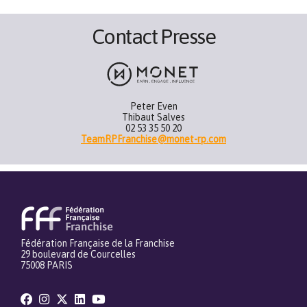
Contact Presse
Peter Even
Thibaut Salves
02 53 35 50 20
TeamRPFranchise@monet-rp.com
Fédération Française de la Franchise
29 boulevard de Courcelles
75008 PARIS