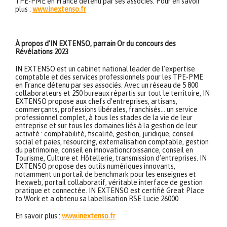
TPE-PME en France détenu par ses associés. Pour en savoir
plus :
www.inextenso.fr
À propos d’IN EXTENSO, parrain Or du concours des
Révélations 2023
IN EXTENSO est un cabinet national leader de l’expertise
comptable et des services professionnels pour les TPE-PME
en France détenu par ses associés. Avec un réseau de 5 800
collaborateurs et 250 bureaux répartis sur tout le territoire, IN
EXTENSO propose aux chefs d’entreprises, artisans,
commerçants, professions libérales, franchisés… un service
professionnel complet, à tous les stades de la vie de leur
entreprise et sur tous les domaines liés à la gestion de leur
activité : comptabilité, fiscalité, gestion, juridique, conseil
social et paies, resourcing, externalisation comptable, gestion
du patrimoine, conseil en innovationcroissance, conseil en
Tourisme, Culture et Hôtellerie, transmission d’entreprises. IN
EXTENSO propose des outils numériques innovants,
notamment un portail de benchmark pour les enseignes et
Inexweb, portail collaboratif, véritable interface de gestion
pratique et connectée. IN EXTENSO est certifié Great Place
to Work et a obtenu sa labellisation RSE Lucie 26000.
En savoir plus :
www.inextenso.fr