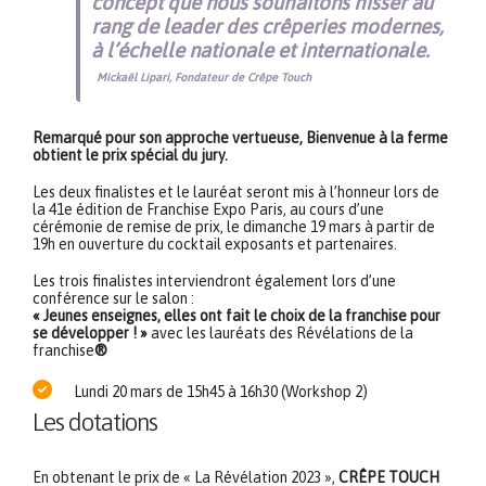
concept que nous souhaitons hisser au
rang de leader des crêperies modernes,
à l’échelle nationale et internationale.
Mickaël Lipari, Fondateur de Crêpe Touch
Remarqué pour son approche vertueuse, Bienvenue à la ferme
obtient le prix spécial du jury.
Les deux finalistes et le lauréat seront mis à l’honneur lors de
la 41e édition de Franchise Expo Paris, au cours d’une
cérémonie de remise de prix, le dimanche 19 mars à partir de
19h en ouverture du cocktail exposants et partenaires.
Les trois finalistes interviendront également lors d’une
conférence sur le salon :
« Jeunes enseignes, elles ont fait le choix de la franchise pour
se développer ! »
avec les lauréats des Révélations de la
franchise
®
Lundi 20 mars de 15h45 à 16h30 (Workshop 2)
Les dotations
En obtenant le prix de « La Révélation 2023 »,
CRÊPE TOUCH