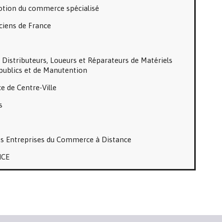
otion du commerce spécialisé
iens de France
 Distributeurs, Loueurs et Réparateurs de Matériels
publics et de Manutention
 de Centre-Ville
s
es Entreprises du Commerce à Distance
NCE