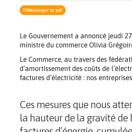
Télécharger le pdf
Le Gouvernement a annoncé jeudi 27 oc
ministre du commerce Olivia Grégoir
Le Commerce, au travers des fédérati
d’amortissement des coûts de l’électr
factures d’électricité : nos entrepris
Ces mesures que nous atte
la hauteur de la gravité de 
factures d’énergie, cumulée