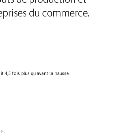
reprises du commerce.
oit 4,5 fois plus qu’avant la hausse.
s :