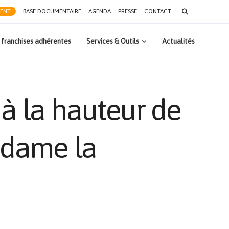
Search
RENT
BASE DOCUMENTAIRE
AGENDA
PRESSE
CONTACT
for:
 franchises adhérentes
Services & Outils
Actualités
à la hauteur de
Madame la