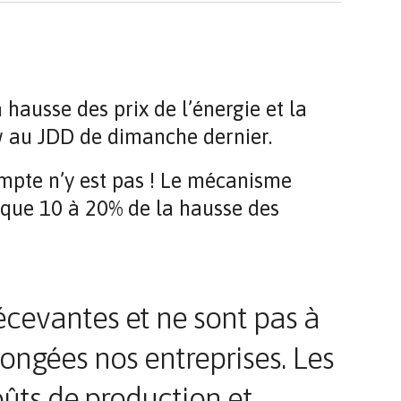
hausse des prix de l’énergie et la
w au JDD de dimanche dernier.
ompte n’y est pas ! Le mécanisme
e que 10 à 20% de la hausse des
cevantes et ne sont pas à
longées nos entreprises. Les
oûts de production et