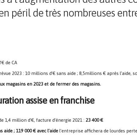
 en péril de très nombreuses ent
d’€ de CA
révue 2023 : 10 millions d’€ sans aide ; 8,5millions € après l’aide, s
veaux magasins en 2023 et de fermer des magasins.
ration assise en franchise
de 1,4 million d’€, facture d’énergie 2021 :
23 400 €
s aide ; 119 000 € avec l’aide
l’entreprise affichera de lourdes perte