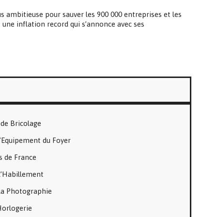
 ambitieuse pour sauver les 900 000 entreprises et les
t une inflation record qui s’annonce avec ses
de Bricolage
l’Equipement du Foyer
s de France
l’Habillement
la Photographie
Horlogerie