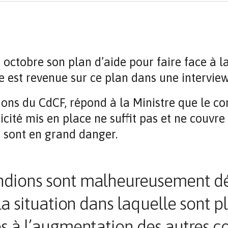
tobre son plan d’aide pour faire face à la 
e est revenue sur ce plan dans une intervie
ons du CdCF, répond à la Ministre que le c
icité mis en place ne suffit pas et ne couvr
es sont en grand danger.
ndions sont malheureusement dé
la situation dans laquelle sont p
s à l’augmentation des autres c