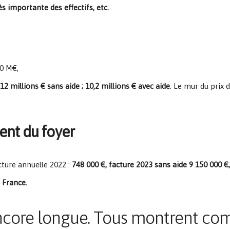
rès importante des effectifs, etc.
20 M€,
12 millions € sans aide ; 10,2 millions € avec aide
. Le mur du prix d
ent du foyer
cture annuelle 2022 :
748 000 €, facture 2023 sans aide 9 150 000 €,
n France.
encore longue. Tous montrent com