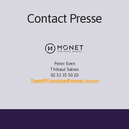
Contact Presse
Peter Even
Thibaut Salves
02 53 35 50 20
TeamRPFranchise@monet-rp.com