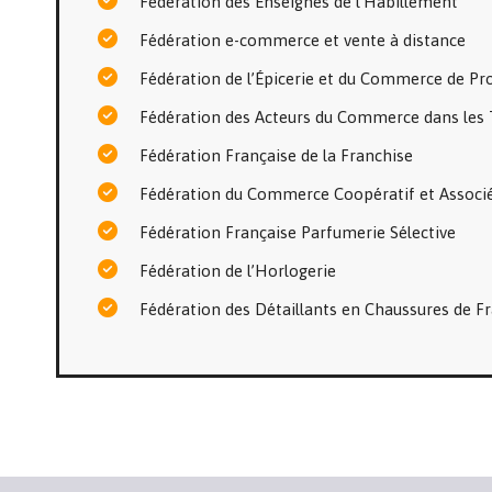
Fédération des Enseignes de l’Habillement
Fédération e-commerce et vente à distance
Fédération de l’Épicerie et du Commerce de Pr
Fédération des Acteurs du Commerce dans les T
Fédération Française de la Franchise
Fédération du Commerce Coopératif et Associ
Fédération Française Parfumerie Sélective
Fédération de l’Horlogerie
Fédération des Détaillants en Chaussures de F