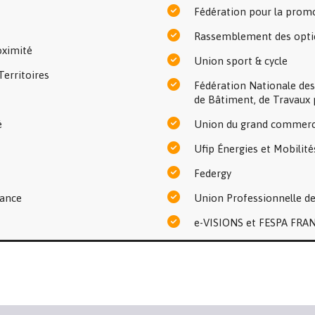
Fédération pour la prom
Rassemblement des optic
oximité
Union sport & cycle
erritoires
Fédération Nationale des
de Bâtiment, de Travaux 
é
Union du grand commerce
Ufip Énergies et Mobilité
Federgy
rance
Union Professionnelle d
e-VISIONS et FESPA FRA