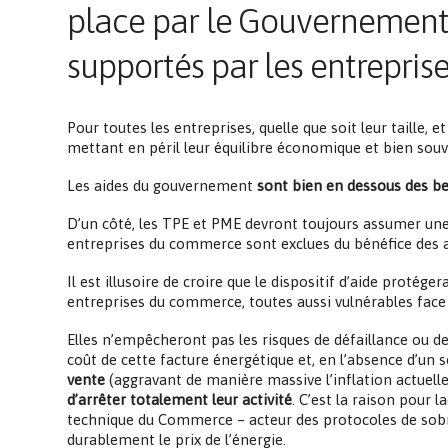
place par le Gouvernement o
supportés par les entreprise
Pour toutes les entreprises, quelle que soit leur taille, et
mettant en péril leur équilibre économique et bien sou
Les aides du gouvernement
sont bien en dessous des be
D’un côté, les TPE et PME devront toujours assumer une f
entreprises du commerce sont exclues du bénéfice des aid
Il est illusoire de croire que le dispositif d’aide protég
entreprises du commerce, toutes aussi vulnérables face à
Elles n’empêcheront pas les risques de défaillance ou 
coût de cette facture énergétique et, en l’absence d’un s
vente
(aggravant de manière massive l’inflation actuell
d’arrêter totalement leur activité
. C’est la raison pour
technique du Commerce – acteur des protocoles de sobrié
durablement le prix de l’énergie.