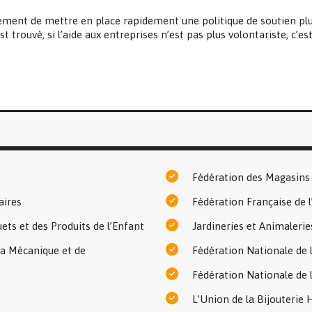
ement de mettre en place rapidement une politique de soutien plus
 trouvé, si l’aide aux entreprises n’est pas plus volontariste, c’es
Fédération des Magasins 
aires
Fédération Française de 
ts et des Produits de l’Enfant
Jardineries et Animalerie
la Mécanique et de
Fédération Nationale de 
Fédération Nationale de 
L’Union de la Bijouterie 