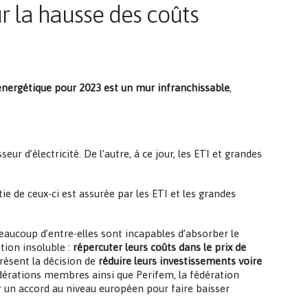
r la hausse des coûts
 énergétique pour 2023 est un mur infranchissable
,
 d’électricité. De l’autre, à ce jour, les ETI et grandes
tie de ceux-ci est assurée par les ETI et les grandes
aucoup d’entre-elles sont incapables d’absorber le
tion insoluble :
répercuter leurs coûts dans le prix de
résent la décision de
réduire leurs investissements voire
édérations membres ainsi que Perifem, la fédération
r un accord au niveau européen pour faire baisser