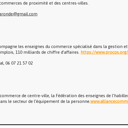
es commerces de proximité et des centres-villes.
laronde@gmail.com
compagne les enseignes du commerce spécialisé dans la gestion et
lois, 110 milliards de chiffre d’affaires.
https://www.procos.org/
l, 06 07 21 57 02
ommerce de centre-ville, la Fédération des enseignes de l’habille
dans le secteur de l’équipement de la personne.
www.alliancecomme