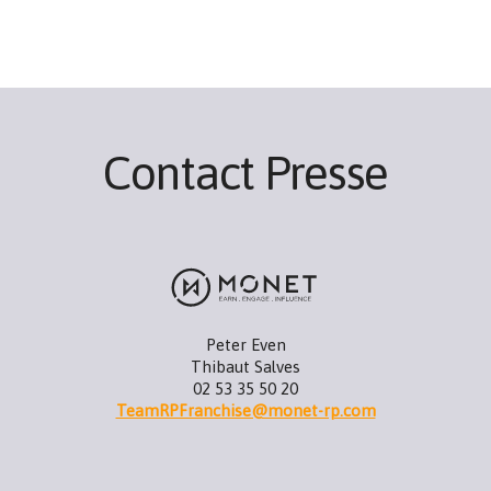
Contact Presse
Peter Even
Thibaut Salves
02 53 35 50 20
TeamRPFranchise@monet-rp.com