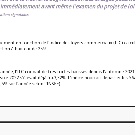
s immédiatement avant même l’examen du projet de loi 
ations signataires.
ment en fonction de l’indice des loyers commerciaux (ILC) calculé
uction à hauteur de 25%.
nnée, l’ILC connait de très fortes hausses depuis l’automne 2021 qui
tre 2022 s’élevait déjà à +3,32%. L’indice pourrait dépasser les 5% 
5,5% sur l’année selon l’INSEE).