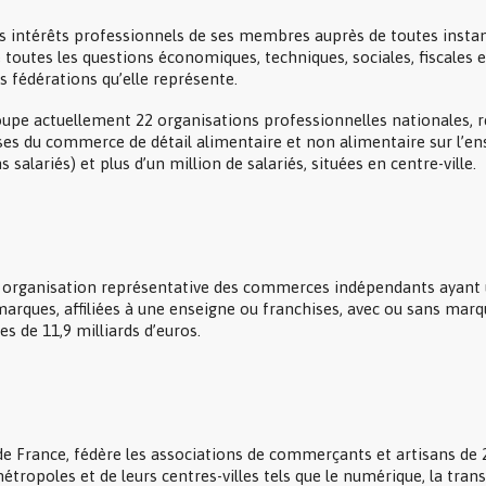
es intérêts professionnels de ses membres auprès de toutes instan
 toutes les questions économiques, techniques, sociales, fiscales et
s fédérations qu’elle représente.
pe actuellement 22 organisations professionnelles nationales,
es du commerce de détail alimentaire et non alimentaire sur l’en
salariés) et plus d’un million de salariés, situées en centre-ville.
 organisation représentative des commerces indépendants ayant une 
ques, affiliées à une enseigne ou franchises, avec ou sans marq
es de 11,9 milliards d’euros.
 France, fédère les associations de commerçants et artisans de 
ropoles et de leurs centres-villes tels que le numérique, la trans