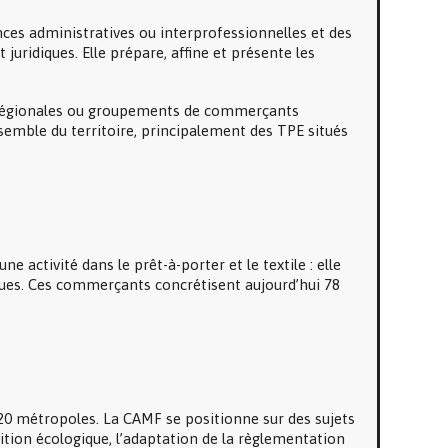
ces administratives ou interprofessionnelles et des
 juridiques. Elle prépare, affine et présente les
 régionales ou groupements de commerçants
semble du territoire, principalement des TPE situés
activité dans le prêt-à-porter et le textile : elle
ues. Ces commerçants concrétisent aujourd’hui 78
20 métropoles. La CAMF se positionne sur des sujets
ition écologique, l’adaptation de la règlementation