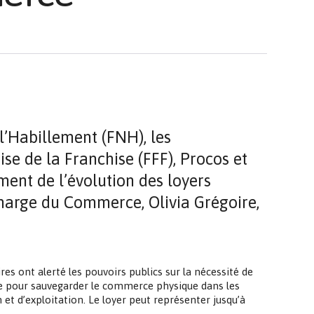
’Habillement (FNH), les
e de la Franchise (FFF), Procos et
ent de l’évolution des loyers
charge du Commerce, Olivia Grégoire,
ires ont alerté les pouvoirs publics sur la nécessité de
le pour sauvegarder le commerce physique dans les
n et d’exploitation. Le loyer peut représenter jusqu’à