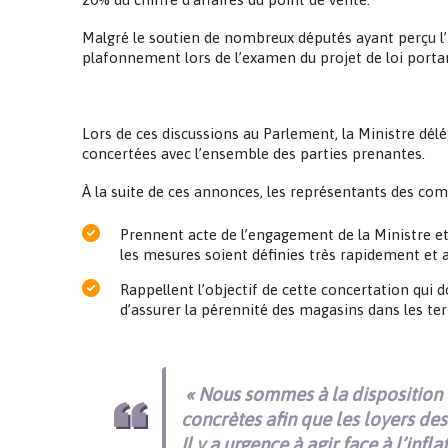
Malgré le soutien de nombreux députés ayant perçu l’
plafonnement lors de l’examen du projet de loi porta
Lors de ces discussions au Parlement, la Ministre dél
concertées avec l’ensemble des parties prenantes.
À la suite de ces annonces, les représentants des co
Prennent acte de l’engagement de la Ministre et
les mesures soient définies très rapidement et 
Rappellent l’objectif de cette concertation qui
d’assurer la pérennité des magasins dans les ter
« Nous sommes à la disposition d
concrètes afin que les loyers d
Il y a urgence à agir face à l’in