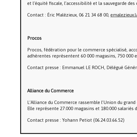
et l’équité fiscale, l’accessibilité et la sauvegarde d
Contact : Éric Malézieux, 06 21 34 68 00,
emalezieux.
Procos
Procos, fédération pour le commerce spécialisé, ac
adhérentes représentent 60 000 magasins, 750 000 emp
Contact presse : Emmanuel LE ROCH, Délégué Généra
Alliance du Commerce
L’Alliance du Commerce rassemble l’Union du grand c
Elle représente 27.000 magasins et 180.000 salariés 
Contact presse : Yohann Petiot (06.24.03.66.52)