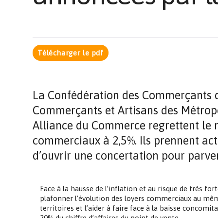
Télécharger le pdf
La Confédération des Commerçants de
Commerçants et Artisans des Métropol
Alliance du Commerce regrettent le r
commerciaux à 2,5%. Ils prennent act
d’ouvrir une concertation pour parven
Face à la hausse de l’inflation et au risque de très 
plafonner l’évolution des loyers commerciaux au même
territoires et l’aider à faire face à la baisse concomi
20% du chiffre d’affaires du point de vente.