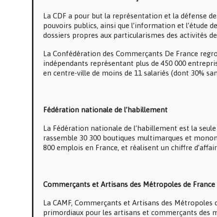
La CDF a pour but la représentation et la défense d
pouvoirs publics, ainsi que l’information et l’étude de
dossiers propres aux particularismes des activités de
La Confédération des Commerçants De France regrou
indépendants représentant plus de 450 000 entrepris
en centre-ville de moins de 11 salariés (dont 30% sans 
Fédération nationale de l’habillement
La Fédération nationale de l’habillement est la seule
rassemble 30 300 boutiques multimarques et monomar
800 emplois en France, et réalisent un chiffre d’affair
Commerçants et Artisans des Métropoles de France
La CAMF, Commerçants et Artisans des Métropoles de
primordiaux pour les artisans et commerçants des mét