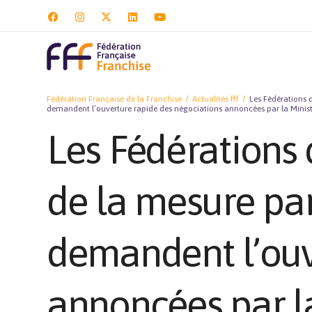
Fédération Française de la Franchise
Actualités fff
Les Fédérations 
demandent l’ouverture rapide des négociations annoncées par la Mini
Les Fédérations 
de la mesure par
demandent l’ouv
annoncées par l