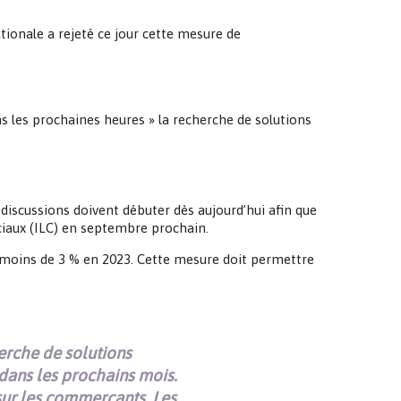
ionale a rejeté ce jour cette mesure de
s les prochaines heures » la recherche de solutions
discussions doivent débuter dès aujourd’hui afin que
ciaux (ILC) en septembre prochain.
à moins de 3 % en 2023. Cette mesure doit permettre
erche de solutions
dans les prochains mois.
t sur les commerçants. Les