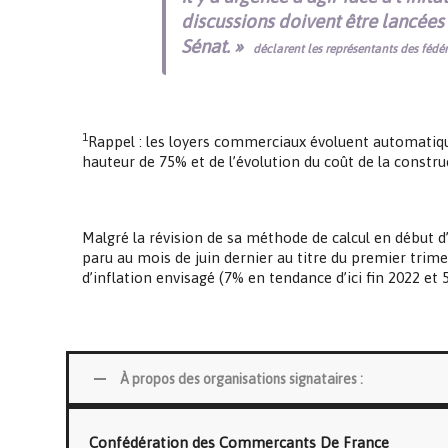
discussions doivent être lancée
Sénat. »
déclarent les représentants des fédér
1
Rappel : les loyers commerciaux évoluent automatique
hauteur de 75% et de l’évolution du coût de la constr
Malgré la révision de sa méthode de calcul en début d’a
paru au mois de juin dernier au titre du premier trimes
d’inflation envisagé (7% en tendance d’ici fin 2022 et 
À propos des organisations signataires :
Confédération des Commerçants De France