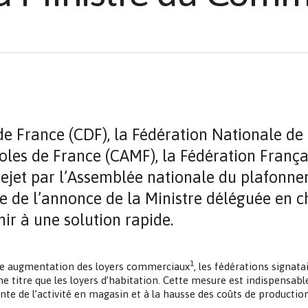
 France (CDF), la Fédération Nationale de l
es de France (CAMF), la Fédération Français
ejet par l’Assemblée nationale du plafonnem
e de l’annonce de la Ministre déléguée en 
ir à une solution rapide.
1
forte augmentation des loyers commerciaux
, les fédérations signata
 titre que les loyers d’habitation. Cette mesure est indispensab
tante de l’activité en magasin et à la hausse des coûts de productio